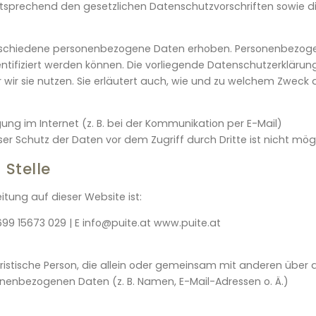
sprechend den gesetzlichen Datenschutzvorschriften sowie d
erschiedene personenbezogene Daten erhoben. Personenbezog
entifiziert werden können. Die vorliegende Datenschutzerklärun
 wir sie nutzen. Sie erläutert auch, wie und zu welchem Zweck 
ung im Internet (z. B. bei der Kommunikation per E-Mail)
ser Schutz der Daten vor dem Zugriff durch Dritte ist nicht mögl
 Stelle
itung auf dieser Website ist:
 699 15673 029 | E info@puite.at www.puite.at
juristische Person, die allein oder gemeinsam mit anderen über 
nenbezogenen Daten (z. B. Namen, E-Mail-Adressen o. Ä.)