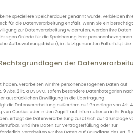
keine speziellere Speicherdauer genannt wurde, verbleiben Ihr
ck für die Datenverarbeitung entfällt. Wenn Sie ein berechtig
lligung zur Datenverarbeitung widerrufen, werden Ihre Daten
zulässigen Gründe für die Speicherung Ihrer personenbezogenen
iche Aufbewahrungsfristen); im letztgenannten Fall erfolgt die
 Rechtsgrundlagen der Datenverarbeit
igt haben, verarbeiten wir Ihre personenbezogenen Daten auf
rt. 9 Abs. 2 lit. a DSGVO, sofern besondere Datenkategorien nach
ner ausdrücklichen Einwilligung in die Übertragung
olgt die Datenverarbeitung außerdem auf Grundlage von Art. 
ung von Cookies oder in den Zugriff auf Informationen in Ihr Endg
 haben, erfolgt die Datenverarbeitung zusätzlich auf Grundlage v
widerrufbar. Sind Ihre Daten zur Vertragserfüllung oder zur
derlich, verarbeiten wir Ihre Daten auf Grundlage des Art. 6 A