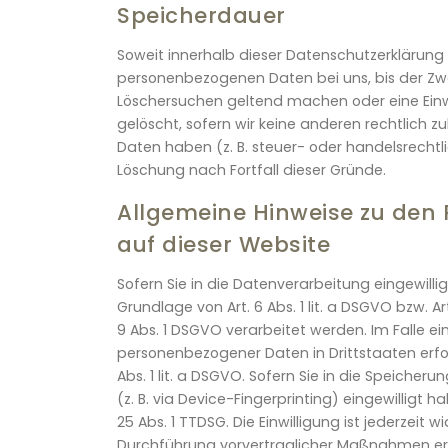
Speicherdauer
Soweit innerhalb dieser Datenschutzerklärung 
personenbezogenen Daten bei uns, bis der Zwe
Löschersuchen geltend machen oder eine Einwi
gelöscht, sofern wir keine anderen rechtlich 
Daten haben (z. B. steuer- oder handelsrechtl
Löschung nach Fortfall dieser Gründe.
Allgemeine Hinweise zu den
auf dieser Website
Sofern Sie in die Datenverarbeitung eingewill
Grundlage von Art. 6 Abs. 1 lit. a DSGVO bzw. A
9 Abs. 1 DSGVO verarbeitet werden. Im Falle ei
personenbezogener Daten in Drittstaaten erf
Abs. 1 lit. a DSGVO. Sofern Sie in die Speicher
(z. B. via Device-Fingerprinting) eingewilligt
25 Abs. 1 TTDSG. Die Einwilligung ist jederzeit 
Durchführung vorvertraglicher Maßnahmen erfor