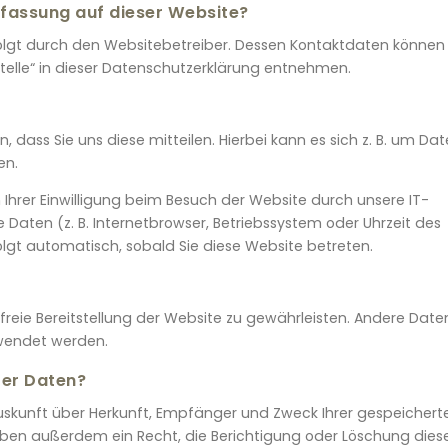
rfassung auf dieser Website?
olgt durch den Websitebetreiber. Dessen Kontaktdaten können 
telle“ in dieser Datenschutzerklärung entnehmen.
dass Sie uns diese mitteilen. Hierbei kann es sich z. B. um Da
en.
hrer Einwilligung beim Besuch der Website durch unsere IT-
 Daten (z. B. Internetbrowser, Betriebssystem oder Uhrzeit des
olgt automatisch, sobald Sie diese Website betreten.
rfreie Bereitstellung der Website zu gewährleisten. Andere Date
rwendet werden.
rer Daten?
Auskunft über Herkunft, Empfänger und Zweck Ihrer gespeichert
ben außerdem ein Recht, die Berichtigung oder Löschung dies