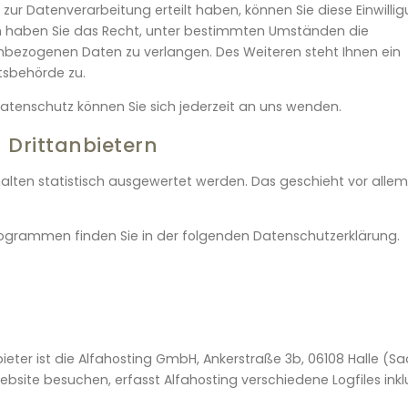
 zur Datenverarbeitung erteilt haben, können Sie diese Einwilli
em haben Sie das Recht, unter bestimmten Umständen die
nbezogenen Daten zu verlangen. Des Weiteren steht Ihnen ein
tsbehörde zu.
tenschutz können Sie sich jederzeit an uns wenden.
Dritt­anbietern
alten statistisch ausgewertet werden. Das geschieht vor allem
programmen finden Sie in der folgenden Datenschutzerklärung.
ieter ist die Alfahosting GmbH, Ankerstraße 3b, 06108 Halle (Sa
site besuchen, erfasst Alfahosting verschiedene Logfiles inkl