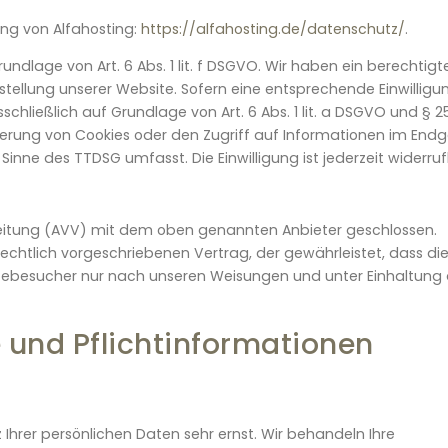
ng von Alfahosting:
https://alfahosting.de/datenschutz/
.
ndlage von Art. 6 Abs. 1 lit. f DSGVO. Wir haben ein berechtigt
stellung unserer Website. Sofern eine entsprechende Einwilligu
chließlich auf Grundlage von Art. 6 Abs. 1 lit. a DSGVO und § 2
icherung von Cookies oder den Zugriff auf Informationen im End
 Sinne des TTDSG umfasst. Die Einwilligung ist jederzeit widerruf
eitung (AVV) mit dem oben genannten Anbieter geschlossen.
echtlich vorgeschriebenen Vertrag, der gewährleistet, dass di
ebesucher nur nach unseren Weisungen und unter Einhaltung 
 und Pflicht­informationen
Ihrer persönlichen Daten sehr ernst. Wir behandeln Ihre