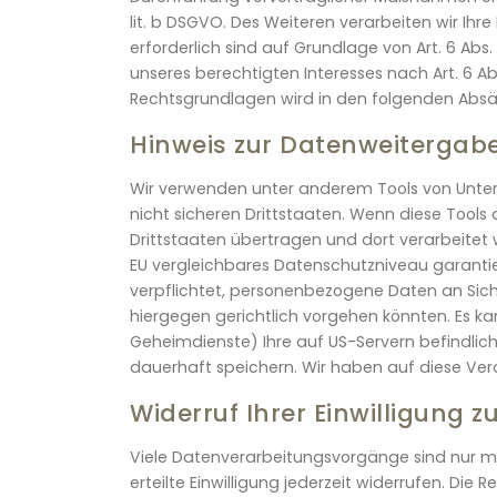
lit. b DSGVO. Des Weiteren verarbeiten wir Ihre
erforderlich sind auf Grundlage von Art. 6 Abs
unseres berechtigten Interesses nach Art. 6 Abs.
Rechtsgrundlagen wird in den folgenden Absät
Hinweis zur Datenweitergabe
Wir verwenden unter anderem Tools von Unter
nicht sicheren Drittstaaten. Wenn diese Tools
Drittstaaten übertragen und dort verarbeitet 
EU vergleichbares Datenschutzniveau garanti
verpflichtet, personenbezogene Daten an Sich
hiergegen gerichtlich vorgehen könnten. Es k
Geheimdienste) Ihre auf US-Servern befindl
dauerhaft speichern. Wir haben auf diese Vera
Widerruf Ihrer Einwilligung 
Viele Datenverarbeitungsvorgänge sind nur mit 
erteilte Einwilligung jederzeit widerrufen. Di