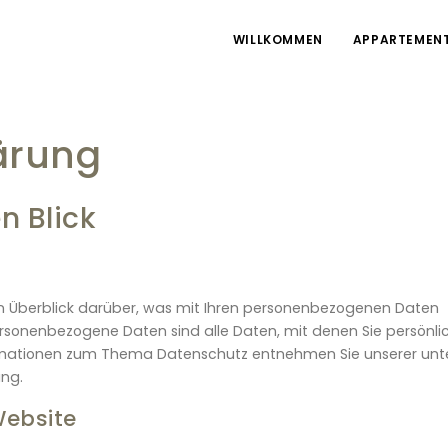
WILLKOMMEN
APPARTEMEN
ärung
n Blick
n Überblick darüber, was mit Ihren personenbezogenen Daten
ersonenbezogene Daten sind alle Daten, mit denen Sie persönli
nformationen zum Thema Datenschutz entnehmen Sie unserer unt
ng.
Website