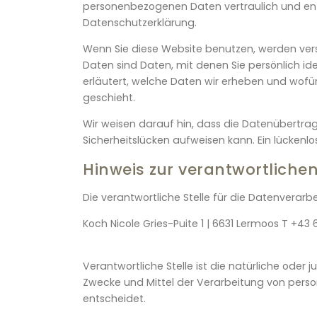
personenbezogenen Daten vertraulich und ent
Datenschutzerklärung.
Wenn Sie diese Website benutzen, werden v
Daten sind Daten, mit denen Sie persönlich id
erläutert, welche Daten wir erheben und wofür
geschieht.
Wir weisen darauf hin, dass die Datenübertrag
Sicherheitslücken aufweisen kann. Ein lückenlo
Hinweis zur verantwortlichen
Die verantwortliche Stelle für die Datenverarbe
Koch Nicole Gries-Puite 1 | 6631 Lermoos T +43
Verantwortliche Stelle ist die natürliche oder 
Zwecke und Mittel der Verarbeitung von perso
entscheidet.