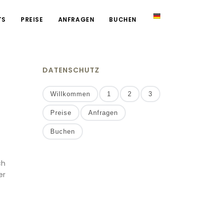
TS
PREISE
ANFRAGEN
BUCHEN
DATENSCHUTZ
Willkommen
1
2
3
Preise
Anfragen
Buchen
ch
er